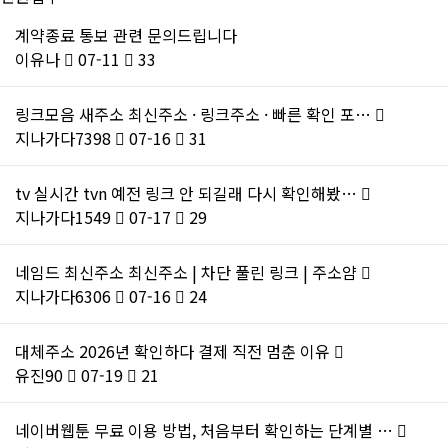
계약종료 통보 관련 문의드립니다
이유나
07-11
33
링크모음 새주소 최신주소 · 링크주소 · 빠른 확인 포…
지나가다7398
07-16
31
tv 실시간 tvn 예전 링크 안 되길래 다시 확인해봤…
지나가다1549
07-17
29
네임드 최신주소 최신주소 | 차단 풀린 링크 | 주소얌
지나가다6306
07-16
24
대체주소 2026년 확인하다 결제 직전 멈춘 이유
유진90
07-19
21
네이버웹툰 무료 이용 방법, 처음부터 확인하는 단계별 …