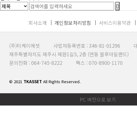
회사소개
개인정보처리방침
서비스이용약관
(주)티케이에셋 사업자등록번호 : 346-81-01296 대
제주특별자치도 제주시 제원1길5, 2층 (연동 블루아일랜드)
문의전화 : 064-745-8222 팩스 : 070-8900-1170
© 2021
TKASSET
All Rights Reserved.
PC 버전으로 보기