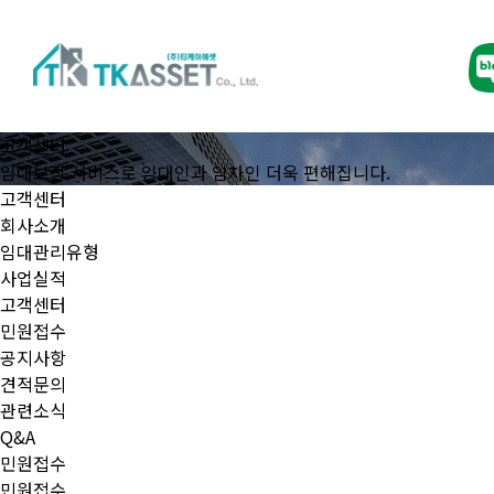
고객센터
임대보장 서비스로 임대인과 임차인 더욱 편해집니다.
고객센터
회사소개
임대관리유형
사업실적
고객센터
민원접수
공지사항
견적문의
관련소식
Q&A
민원접수
민원접수