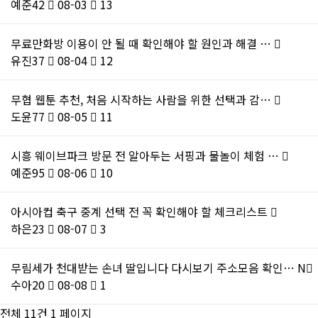
예준42
08-03
13
무료만화방 이용이 안 될 때 확인해야 할 원인과 해결 …
유진37
08-04
12
무협 웹툰 추천, 처음 시작하는 사람을 위한 선택과 감…
도윤77
08-05
11
시흥 웨이브파크 방문 전 알아두는 서핑과 물놀이 체험 …
예준95
08-06
10
아시아컵 축구 중계 선택 전 꼭 확인해야 할 체크리스트
하은23
08-07
3
무림세가 천대받는 손녀 딸입니다 다시보기 주소모음 확인…
N
수아20
08-08
1
전체 11건
1 페이지