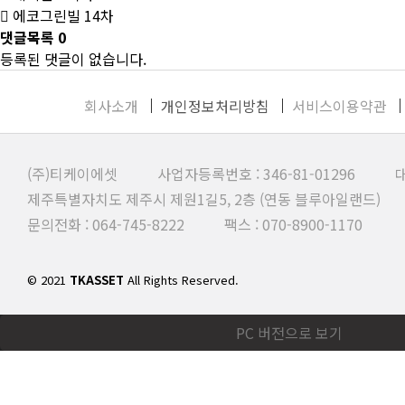
에코그린빌 14차
댓글목록
0
등록된 댓글이 없습니다.
회사소개
개인정보처리방침
서비스이용약관
(주)티케이에셋 사업자등록번호 : 346-81-01296 대
제주특별자치도 제주시 제원1길5, 2층 (연동 블루아일랜드)
문의전화 : 064-745-8222 팩스 : 070-8900-1170
© 2021
TKASSET
All Rights Reserved.
PC 버전으로 보기