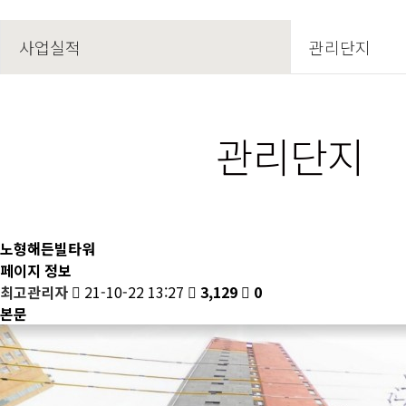
사업실적
관리단지
관리단지
노형해든빌타워
페이지 정보
최고관리자
21-10-22 13:27
3,129
0
본문