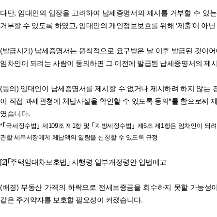
다만, 임대인의 입장을 고려하여 납세증명서의 제시를 거부할 수 있는
거부할 수 있도록 하였고, 임대인의 개인정보보호를 위해 ‘제출’이 아닌 
(발급시기) 납세증명서는 원칙적으로 요구받은 날 이후 발급된 것이어
임차인이 되려는 사람이 동의하면 그 이전에 발급된 납세증명서의 제
(동의) 임대인이 납세증명서를 제시할 수 없거나 제시하려 하지 않는
이 직접 과세관청에 체납사실을 확인할 수 있도록 동의*를 함으로써 
였습니다.
*｢국세징수법｣ 제109조 제1항 및 ｢지방세징수법｣ 제6조 제1항은 임차인이 
관할 세무서장에게 체납액의 열람을 신청할 수 있도록 규정
[2]｢주택임대차보호법｣ 시행령 일부개정령안 입법예고
(배경) 부동산 가격의 하락으로 전세보증금을 회수하지 못할 가능성
같은 주거약자를 보호할 필요성이 커졌습니다.