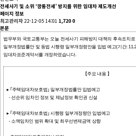
전세사기 및 소위 ‘깡통전세’ 방지를 위한 임대차 제도개선
페이지 정보
최고관리자
22-12-05 14:01
1,720
0
본문
법무부와 국토교통부는 오늘 전세사기 피해방지 대책의 후속조치로
일부개정법률안 및 동법 시행령 일부개정령안을 입법 예고(기간: 11.21부
임대차표준계약서를 개정하였습니다.
【주요 내용 】
▸ ｢주택임대차보호법｣ 일부개정법률안 입법예고
- 선순위 임차인 정보 및 체납정보 확인권 신설
▸ ｢주택임대차보호법｣ 시행령 일부개정령안 입법예고
- 소액임차인 범위 확대 및 최우선변제금액 상향