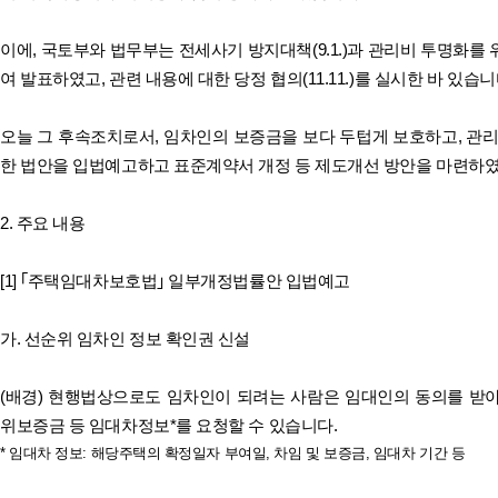
이에, 국토부와 법무부는 전세사기 방지대책(9.1.)과 관리비 투명화를 위한
여 발표하였고, 관련 내용에 대한 당정 협의(11.11.)를 실시한 바 있습니
오늘 그 후속조치로서, 임차인의 보증금을 보다 두텁게 보호하고, 관
한 법안을 입법예고하고 표준계약서 개정 등 제도개선 방안을 마련하
2. 주요 내용
[1] ｢주택임대차보호법｣ 일부개정법률안 입법예고
가. 선순위 임차인 정보 확인권 신설
(배경) 현행법상으로도 임차인이 되려는 사람은 임대인의 동의를 받
위보증금 등 임대차정보*를 요청할 수 있습니다.
* 임대차 정보: 해당주택의 확정일자 부여일, 차임 및 보증금, 임대차 기간 등