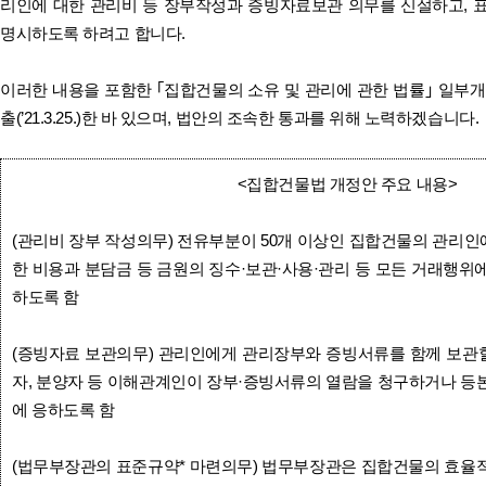
리인에 대한 관리비 등 장부작성과 증빙자료보관 의무를 신설하고, 
명시하도록 하려고 합니다.
이러한 내용을 포함한 ｢집합건물의 소유 및 관리에 관한 법률｣ 일부
출(’21.3.25.)한 바 있으며, 법안의 조속한 통과를 위해 노력하겠습니다.
<집합건물법 개정안 주요 내용>
(관리비 장부 작성의무) 전유부분이 50개 이상인 집합건물의 관리
한 비용과 분담금 등 금원의 징수·보관·사용·관리 등 모든 거래행위
하도록 함
(증빙자료 보관의무) 관리인에게 관리장부와 증빙서류를 함께 보관
자, 분양자 등 이해관계인이 장부·증빙서류의 열람을 청구하거나 등
에 응하도록 함
(법무부장관의 표준규약* 마련의무) 법무부장관은 집합건물의 효율적