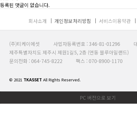
등록된 댓글이 없습니다.
회사소개
개인정보처리방침
서비스이용약관
(주)티케이에셋 사업자등록번호 : 346-81-01296 대
제주특별자치도 제주시 제원1길5, 2층 (연동 블루아일랜드)
문의전화 : 064-745-8222 팩스 : 070-8900-1170
© 2021
TKASSET
All Rights Reserved.
PC 버전으로 보기