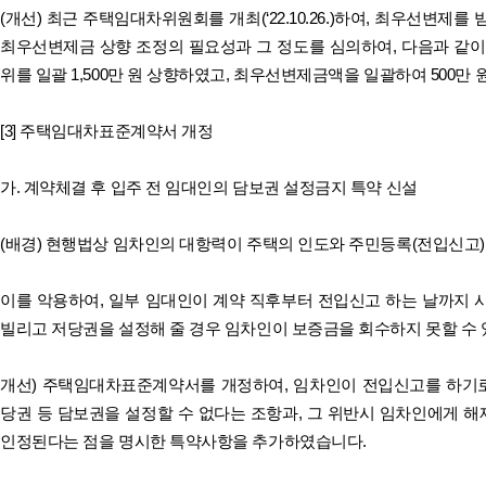
(개선) 최근 주택임대차위원회를 개최(‘22.10.26.)하여, 최우선변제
최우선변제금 상향 조정의 필요성과 그 정도를 심의하여, 다음과 같이
위를 일괄 1,500만 원 상향하였고, 최우선변제금액을 일괄하여 500만
[3] 주택임대차표준계약서 개정
가. 계약체결 후 입주 전 임대인의 담보권 설정금지 특약 신설
(배경) 현행법상 임차인의 대항력이 주택의 인도와 주민등록(전입신고)
이를 악용하여, 일부 임대인이 계약 직후부터 전입신고 하는 날까지 
빌리고 저당권을 설정해 줄 경우 임차인이 보증금을 회수하지 못할 수 
개선) 주택임대차표준계약서를 개정하여, 임차인이 전입신고를 하기로
당권 등 담보권을 설정할 수 없다는 조항과, 그 위반시 임차인에게 
인정된다는 점을 명시한 특약사항을 추가하였습니다.