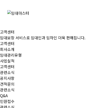
고객센터
임대보장 서비스로 임대인과 임차인 더욱 편해집니다.
고객센터
회사소개
임대관리유형
사업실적
고객센터
관련소식
공지사항
견적문의
관련소식
Q&A
민원접수
관련소식