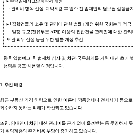
▸ 주택임대차표준계약서 개정
- 관리비 항목 신설, 계약체결 후 입주 전 임대인의 담보권 설정금
▸ ｢집합건물의 소유 및 관리에 관한 법률｣ 개정 위한 국회논의 적극
- 일정 규모(전유부분 50개) 이상의 집합건물 관리인에 대한 관
보관 의무 신설 등을 위한 법률 개정 추진
향후 입법예고 후 법제처 심사 및 차관·국무회의를 거쳐 내년 초에 
행령은 공포·시행할 예정입니다.
1. 추진 배경
최근 부동산 가격 하락으로 인한 이른바 깡통전세나 전세사기 등으로
회수하지 못하는 피해가 확산되고 있습니다.
또한, 임대인이 차임 대신 관리비를 근거 없이 올려받는 등 투명하지 못
거 취약계층의 주거비용 부담이 증가하고 있습니다.