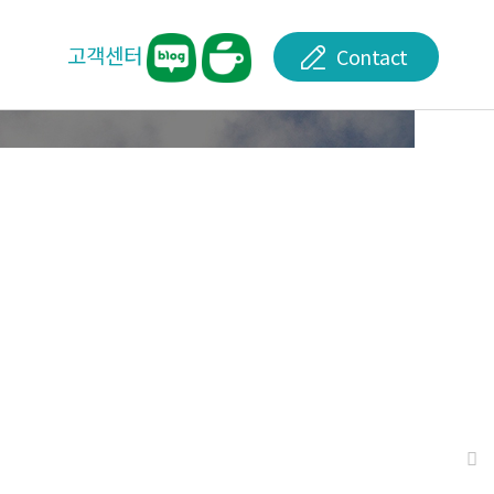
고객센터
Contact
공지사항
견적문의
관련소식
Q&A
민원접수