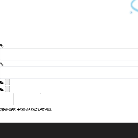
자동등록방지 숫자를 순서대로 입력하세요.