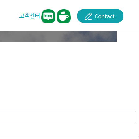
고객센터
Contact
공지사항
견적문의
관련소식
Q&A
민원접수