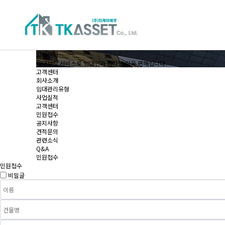
고객센터
임대보장 서비스로 임대인과 임차인 더욱 편해집니다.
고객센터
회사소개
임대관리유형
사업실적
고객센터
민원접수
공지사항
견적문의
관련소식
Q&A
민원접수
민원접수
비밀글